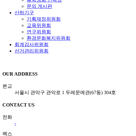
문의 게시판
산하기구
기획재정위원회
교육위원회
연구위원회
환경문화복지위원회
회계감사위원회
선거관리위원회
OUR ADDRESS
본교
서울시 관악구 관악로 1 두레문예관(67동) 304호
CONTACT US
전화
-
팩스