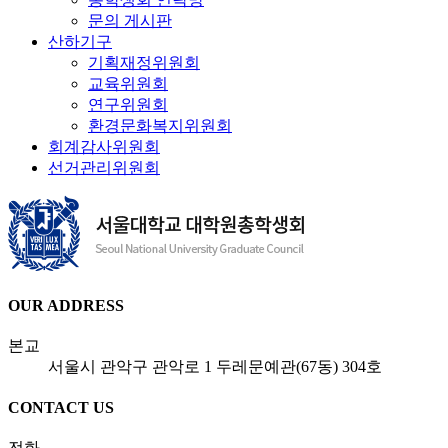
문의 게시판
산하기구
기획재정위원회
교육위원회
연구위원회
환경문화복지위원회
회계감사위원회
선거관리위원회
OUR ADDRESS
본교
서울시 관악구 관악로 1 두레문예관(67동) 304호
CONTACT US
전화